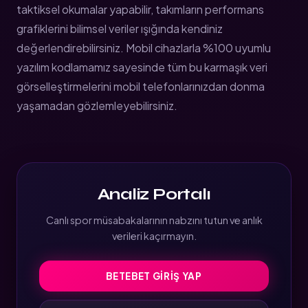
taktiksel okumalar yapabilir, takımların performans
grafiklerini bilimsel veriler ışığında kendiniz
değerlendirebilirsiniz. Mobil cihazlarla %100 uyumlu
yazılım kodlamamız sayesinde tüm bu karmaşık veri
görselleştirmelerini mobil telefonlarınızdan donma
yaşamadan gözlemleyebilirsiniz.
Analiz Portalı
Canlı spor müsabakalarının nabzını tutun ve anlık
verileri kaçırmayın.
BETEBET GIRIŞ YAP