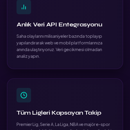
Anlık Veri API Entegrasyonu
Saha olaylarını milisaniyeler bazında toplayıp
yapılandırarak web ve mobil platformlarınıza
anında ulaştırıyoruz. Veri gecikmesi olmadan
analiz yapın.
Tüm Ligleri Kapsayan Takip
Premier Lig, Serie A, La Liga, NBA ve majör e-spor