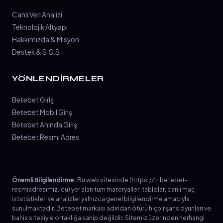
Canlı Veri Analizi
Teknolojik Altyapı
Hakkımızda & Misyon
Destek & S.S.S.
YÖNLENDIRMELER
Betebet Giriş
Betebet Mobil Giriş
Betebet Anında Giriş
Betebet Resmi Adres
Önemli Bilgilendirme:
Bu web sitesinde (https://tr.betebet-
resmiadresimiz.icu) yer alan tüm materyaller, tablolar, canlı maç
istatistikleri ve analizler yalnızca genel bilgilendirme amacıyla
sunulmaktadır. Betebet markası adından ötürü hiçbir şans oyunları ve
bahis sitesiyle ortaklığa sahip değildir. Sitemiz üzerinden herhangi