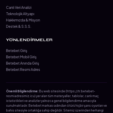
Canlı Veri Analizi
Teknolojik Altyapı
Hakkımızda & Misyon
Destek & S.S.S.
YÖNLENDIRMELER
Betebet Giriş
Betebet Mobil Giriş
Betebet Anında Giriş
Betebet Resmi Adres
Önemli Bilgilendirme:
Bu web sitesinde (https://tr.betebet-
resmiadresimiz.icu) yer alan tüm materyaller, tablolar, canlı maç
istatistikleri ve analizler yalnızca genel bilgilendirme amacıyla
sunulmaktadır. Betebet markası adından ötürü hiçbir şans oyunları ve
bahis sitesiyle ortaklığa sahip değildir. Sitemiz üzerinden herhangi