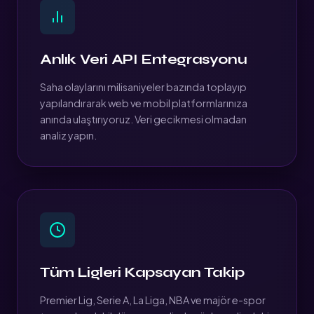
Anlık Veri API Entegrasyonu
Saha olaylarını milisaniyeler bazında toplayıp
yapılandırarak web ve mobil platformlarınıza
anında ulaştırıyoruz. Veri gecikmesi olmadan
analiz yapın.
Tüm Ligleri Kapsayan Takip
Premier Lig, Serie A, La Liga, NBA ve majör e-spor