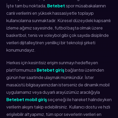
İşte tam bu noktada,
Betebet
spor müsabakalarının
canlı verilerini en yüksek hassasiyetle toplayıp
kullanıcılarına sunmaktadır. Küresel düzeydeki kapsamlı
izleme ağımız sayesinde, futbol başta olmak üzere
basketbol, tenis ve voleybol gibi çok sayıda disiplinde
verileri dijitalleştiren yenilikçi bir teknoloji şirketi
konumundayız.
Herkes için kesintisiz erişim sunmayı hedefleyen
platformumuza
Betebet giriş
bağlantısı üzerinden
günün her saatinde ulaşmak mümkündür. İster
masaüstü bilgisayarınızdan isterseniz de dinamik mobil
uygulamamız veya duyarlı arayüzümüz aracılığıyla
Betebet mobil giriş
seçeneği ile hareket halindeyken
verilerin akışını takip edebilirsiniz. Kullanıcı dostu ve hızlı
erişilebilir altyapımız, tüm spor severlerin verileri en