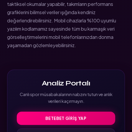
taktiksel okumalar yapabilir, takımların performans
grafiklerini bilimsel veriler ışığında kendiniz
değerlendirebilirsiniz. Mobil cihazlarla %100 uyumlu
yazılım kodlamamız sayesinde tüm bu karmaşık veri
görselleştirmelerini mobil telefonlarınızdan donma
yaşamadan gözlemleyebilirsiniz.
Analiz Portalı
Canlı spor müsabakalarının nabzını tutun ve anlık
verileri kaçırmayın.
BETEBET GIRIŞ YAP