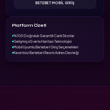
BETEBET MOBIL GIRIŞ
Platform Özeti
%100 Doğruluk Garantili Canlı Skorlar
Gelişmiş xG ve Isı Haritası Teknolojisi
Mobil Uyumlu Betebet Giriş Seçenekleri
Kesintisiz Betebet Resmi Adres Desteği