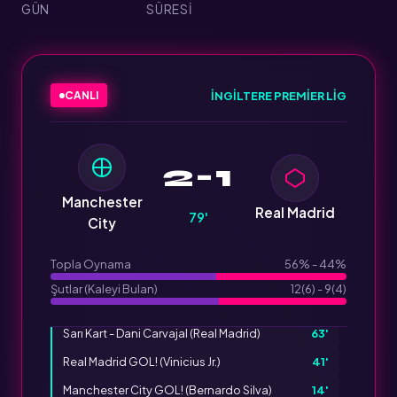
GÜN
SÜRESI
İNGILTERE PREMIER LIG
CANLI
2
-
1
Manchester
Real Madrid
79'
City
Topla Oynama
56% - 44%
Sarı Kart Görüldü
79'
Şutlar (Kaleyi Bulan)
12(6) - 9(4)
Manchester City GOL! (Erling Haaland)
72'
Sarı Kart - Dani Carvajal (Real Madrid)
63'
Real Madrid GOL! (Vinicius Jr.)
41'
Manchester City GOL! (Bernardo Silva)
14'