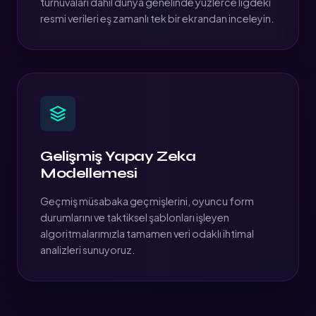
turnuvaları dahil dünya genelinde yüzlerce ligdeki
resmi verileri eş zamanlı tek bir ekrandan inceleyin.
Gelişmiş Yapay Zeka
Modellemesi
Geçmiş müsabaka geçmişlerini, oyuncu form
durumlarını ve taktiksel şablonları işleyen
algoritmalarımızla tamamen veri odaklı ihtimal
analizleri sunuyoruz.