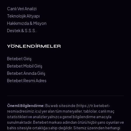
Canlı Veri Analizi
Teknolojik Altyapı
Hakkımızda & Misyon
Destek & S.S.S.
YÖNLENDIRMELER
Betebet Giriş
Betebet Mobil Giriş
Betebet Anında Giriş
Betebet Resmi Adres
Önemli Bilgilendirme:
Bu web sitesinde (https://tr.betebet-
resmiadresimiz.icu) yer alan tüm materyaller, tablolar, canlı maç
istatistikleri ve analizler yalnızca genel bilgilendirme amacıyla
sunulmaktadır. Betebet markası adından ötürü hiçbir şans oyunları ve
bahis sitesiyle ortaklığa sahip değildir. Sitemiz üzerinden herhangi