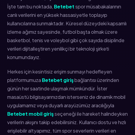
İşte tam bu noktada,
Betebet
spor müsabakalarının
canlı verilerini en yüksek hassasiyetle toplayıp
kullanıcılarına sunmaktadır. Küresel düzeydeki kapsamlı
izleme ağımız sayesinde, futbol başta olmak üzere
basketbol, tenis ve voleybol gibi çok sayıda disiplinde
verileri dijitalleştiren yenilikçi bir teknoloji şirketi
konumundayız.
Herkes için kesintisiz erişim sunmayı hedefleyen
platformumuza
Betebet giriş
bağlantısı üzerinden
günün her saatinde ulaşmak mümkündür. İster
masaüstü bilgisayarınızdan isterseniz de dinamik mobil
uygulamamız veya duyarlı arayüzümüz aracılığıyla
Betebet mobil giriş
seçeneği ile hareket halindeyken
verilerin akışını takip edebilirsiniz. Kullanıcı dostu ve hızlı
erişilebilir altyapımız, tüm spor severlerin verileri en