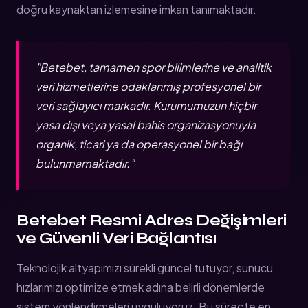
doğru kaynaktan izlemesine imkan tanımaktadır.
"Betebet, tamamen spor bilimlerine ve analitik
veri hizmetlerine odaklanmış profesyonel bir
veri sağlayıcı markadır. Kurumumuzun hiçbir
yasa dışı veya yasal bahis organizasyonuyla
organik, ticari ya da operasyonel bir bağı
bulunmamaktadır."
Betebet Resmi Adres Değişimleri
ve Güvenli Veri Bağlantısı
Teknolojik altyapımızı sürekli güncel tutuyor, sunucu
hızlarımızı optimize etmek adına belirli dönemlerde
sistem yönlendirmeleri uyguluyoruz. Bu süreçte en