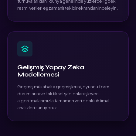
turnuvaları dahil dünya genelinde yüzlerce ligdeki
resmi verileri eş zamanlı tek bir ekrandan inceleyin.
Gelişmiş Yapay Zeka
Modellemesi
Geçmiş müsabaka geçmişlerini, oyuncu form
durumlarını ve taktiksel şablonları işleyen
algoritmalarımızla tamamen veri odaklı ihtimal
analizleri sunuyoruz.