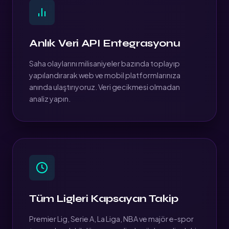
Anlık Veri API Entegrasyonu
Saha olaylarını milisaniyeler bazında toplayıp
yapılandırarak web ve mobil platformlarınıza
anında ulaştırıyoruz. Veri gecikmesi olmadan
analiz yapın.
Tüm Ligleri Kapsayan Takip
Premier Lig, Serie A, La Liga, NBA ve majör e-spor