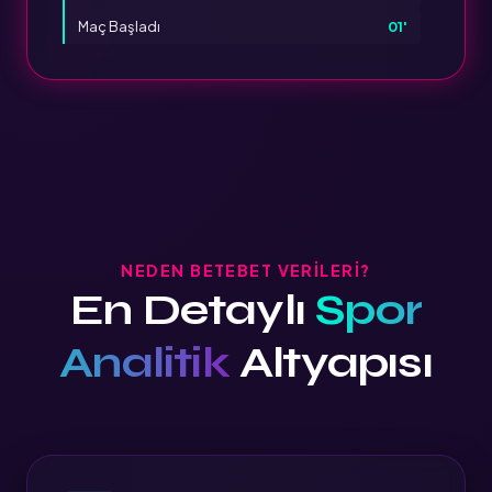
Maç Başladı
01'
NEDEN BETEBET VERILERI?
En Detaylı
Spor
Analitik
Altyapısı