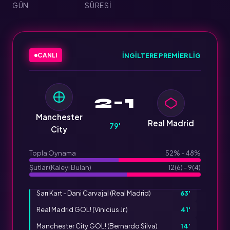
GÜN
SÜRESI
İNGILTERE PREMIER LIG
CANLI
2
-
1
Manchester
Real Madrid
79'
City
Topla Oynama
52% - 48%
Tehlikeli Atak Kaçtı!
79'
Şutlar (Kaleyi Bulan)
12(6) - 9(4)
Manchester City GOL! (Erling Haaland)
72'
Sarı Kart - Dani Carvajal (Real Madrid)
63'
Real Madrid GOL! (Vinicius Jr.)
41'
Manchester City GOL! (Bernardo Silva)
14'