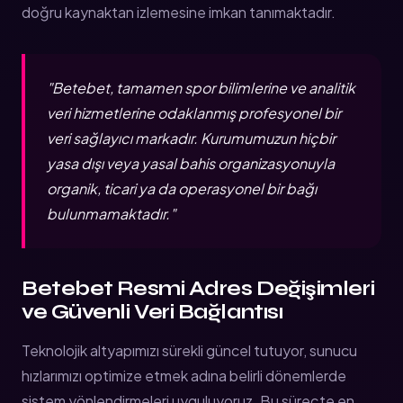
doğru kaynaktan izlemesine imkan tanımaktadır.
"Betebet, tamamen spor bilimlerine ve analitik
veri hizmetlerine odaklanmış profesyonel bir
veri sağlayıcı markadır. Kurumumuzun hiçbir
yasa dışı veya yasal bahis organizasyonuyla
organik, ticari ya da operasyonel bir bağı
bulunmamaktadır."
Betebet Resmi Adres Değişimleri
ve Güvenli Veri Bağlantısı
Teknolojik altyapımızı sürekli güncel tutuyor, sunucu
hızlarımızı optimize etmek adına belirli dönemlerde
sistem yönlendirmeleri uyguluyoruz. Bu süreçte en