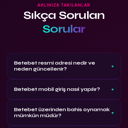
AKLINIZA TAKILANLAR
Sıkça Sorulan
Sorular
Betebet resmi adresi nedir ve
+
neden güncellenir?
Betebet resmi adresi, canlı spor veri
sunucularımızın global erişim optimizasyonları ve
Betebet mobil giriş nasıl yapılır?
+
hız güncellemeleri doğrultusunda periyodik olarak
Betebet mobil giriş işlemi oldukça basittir. Web
güncellenebilmektedir. En yeni istatistik paneline
sitemizin güncel adresini akıllı cihazınızın (iOS veya
Betebet üzerinden bahis oynamak
erişmek için sitemizdeki güncel giriş adreslerini
+
mümkün müdür?
Android) tarayıcısına yazarak ya da sitemizdeki
takip edebilirsiniz.
mobil yönlendirme butonlarını kullanarak optimize