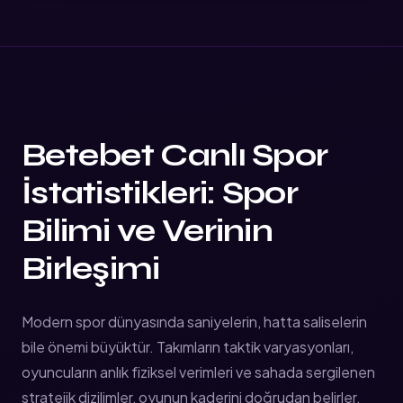
Betebet Canlı Spor
İstatistikleri: Spor
Bilimi ve Verinin
Birleşimi
Modern spor dünyasında saniyelerin, hatta saliselerin
bile önemi büyüktür. Takımların taktik varyasyonları,
oyuncuların anlık fiziksel verimleri ve sahada sergilenen
stratejik dizilimler, oyunun kaderini doğrudan belirler.