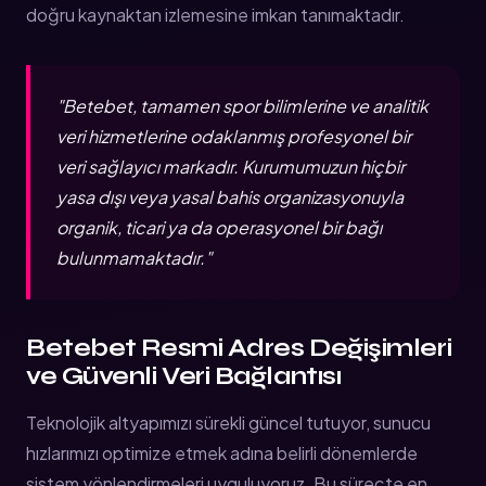
doğru kaynaktan izlemesine imkan tanımaktadır.
"Betebet, tamamen spor bilimlerine ve analitik
veri hizmetlerine odaklanmış profesyonel bir
veri sağlayıcı markadır. Kurumumuzun hiçbir
yasa dışı veya yasal bahis organizasyonuyla
organik, ticari ya da operasyonel bir bağı
bulunmamaktadır."
Betebet Resmi Adres Değişimleri
ve Güvenli Veri Bağlantısı
Teknolojik altyapımızı sürekli güncel tutuyor, sunucu
hızlarımızı optimize etmek adına belirli dönemlerde
sistem yönlendirmeleri uyguluyoruz. Bu süreçte en