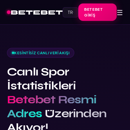
BETEBET
☰
BETEBET
TR
GIRIŞ
KESINTISIZ CANLI VERI AKIŞI
Canlı Spor
İstatistikleri
Betebet Resmi
Adres
Üzerinden
Akıyor!