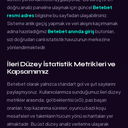
doğru analiz paneline ulaşmak için güncel
Betebet
resmi adres
bilgisine bu sayfadan ulaşabilirsiniz.
Sisteme anlık geçiş yapmak ve veri akışını kaçırmamak
adına hazırladığımız
Betebet anında giriş
butonları,
sizi doğrudan canlı istatistik havuzunun merkezine
yönlendirmektedir.
İleri Düzey İstatistik Metrikleri ve
Kapsamımız
Betebet olarak yalnızca standart gol ve şut sayılarını
paylaşmıyoruz. Kullanıcılarımıza sunduğumuz ileri düzey
metrikler arasında; gol beklentisi (xG), pas başarı
oranları, top kazanma süreleri, oyuncu bazlı koşu
mesafeleri ve takımların hücum yönü ısı haritaları yer
almaktadır. Bu üst düzey analiz verilerine ulaşarak