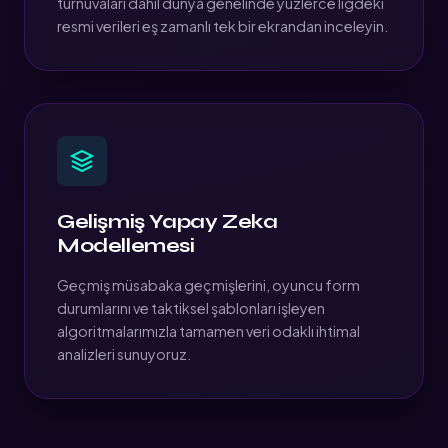
turnuvaları dahil dünya genelinde yüzlerce ligdeki
resmi verileri eş zamanlı tek bir ekrandan inceleyin.
Gelişmiş Yapay Zeka
Modellemesi
Geçmiş müsabaka geçmişlerini, oyuncu form
durumlarını ve taktiksel şablonları işleyen
algoritmalarımızla tamamen veri odaklı ihtimal
analizleri sunuyoruz.