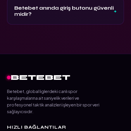
Hayır, Betebet bir bahis veya kumar platformu
edilmiş mobil panele anında erişim
değildir. Şirketimiz yalnızca canlı maç istatistikleri,
Betebet anında giriş butonu güvenli
sağlayabilirsiniz.
+
midir?
oyuncu analizleri ve taktiksel spor analizleri sunan
tarafsız bir bilgi portalıdır. Sitemiz üzerinden hiçbir
Evet, sitemiz üzerinden sağlanan Betebet anında
şekilde bahis oynatılamaz.
giriş butonları ve tüm veri akışları yüksek güvenlik
standartlarına sahip SSL sertifikalarıyla
şifrelenmektedir. Doğrudan resmi analiz
sunucularımıza güvenli bir şekilde aktarılmanızı
sağlar.
BETEBET
Betebet, global liglerdeki canlı spor
karşılaşmalarına ait saniyelik verileri ve
profesyonel taktik analizleri işleyen bir spor veri
sağlayıcısıdır.
HIZLI BAĞLANTILAR