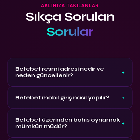
AKLINIZA TAKILANLAR
Sıkça Sorulan
Sorular
Betebet resmi adresi nedir ve
+
neden güncellenir?
Betebet resmi adresi, canlı spor veri
sunucularımızın global erişim optimizasyonları ve
Betebet mobil giriş nasıl yapılır?
+
hız güncellemeleri doğrultusunda periyodik olarak
Betebet mobil giriş işlemi oldukça basittir. Web
güncellenebilmektedir. En yeni istatistik paneline
sitemizin güncel adresini akıllı cihazınızın (iOS veya
Betebet üzerinden bahis oynamak
erişmek için sitemizdeki güncel giriş adreslerini
+
mümkün müdür?
Android) tarayıcısına yazarak ya da sitemizdeki
takip edebilirsiniz.
mobil yönlendirme butonlarını kullanarak optimize