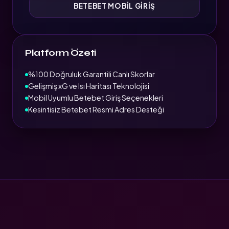
BETEBET MOBIL GIRIŞ
Platform Özeti
%100 Doğruluk Garantili Canlı Skorlar
Gelişmiş xG ve Isı Haritası Teknolojisi
Mobil Uyumlu Betebet Giriş Seçenekleri
Kesintisiz Betebet Resmi Adres Desteği