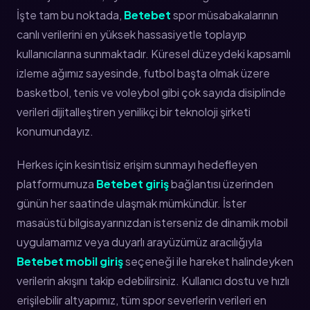
İşte tam bu noktada,
Betebet
spor müsabakalarının
canlı verilerini en yüksek hassasiyetle toplayıp
kullanıcılarına sunmaktadır. Küresel düzeydeki kapsamlı
izleme ağımız sayesinde, futbol başta olmak üzere
basketbol, tenis ve voleybol gibi çok sayıda disiplinde
verileri dijitalleştiren yenilikçi bir teknoloji şirketi
konumundayız.
Herkes için kesintisiz erişim sunmayı hedefleyen
platformumuza
Betebet giriş
bağlantısı üzerinden
günün her saatinde ulaşmak mümkündür. İster
masaüstü bilgisayarınızdan isterseniz de dinamik mobil
uygulamamız veya duyarlı arayüzümüz aracılığıyla
Betebet mobil giriş
seçeneği ile hareket halindeyken
verilerin akışını takip edebilirsiniz. Kullanıcı dostu ve hızlı
erişilebilir altyapımız, tüm spor severlerin verileri en