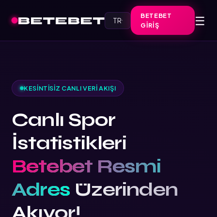
BETEBET
☰
BETEBET
TR
GIRIŞ
KESINTISIZ CANLI VERI AKIŞI
Canlı Spor
İstatistikleri
Betebet Resmi
Adres
Üzerinden
Akıyor!