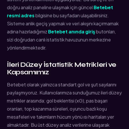
doğru analiz paneline ulaşmak için güncel
Betebet
resmi adres
bilgisine bu sayfadan ulaşabilirsiniz.
Sisteme anlık geçiş yapmak ve veri akışını kaçırmamak
adına hazırladığımız
Betebet anında giriş
butonları,
sizi doğrudan canlı istatistik havuzunun merkezine
yönlendirmektedir.
İleri Düzey İstatistik Metrikleri ve
Kapsamımız
Betebet olarak yalnızca standart gol ve şut sayılarını
paylaşmıyoruz. Kullanıcılarımıza sunduğumuz ileri düzey
metrikler arasında; gol beklentisi (xG), pas başarı
oranları, top kazanma süreleri, oyuncu bazlı koşu
mesafeleri ve takımların hücum yönü ısı haritaları yer
almaktadır. Bu üst düzey analiz verilerine ulaşarak