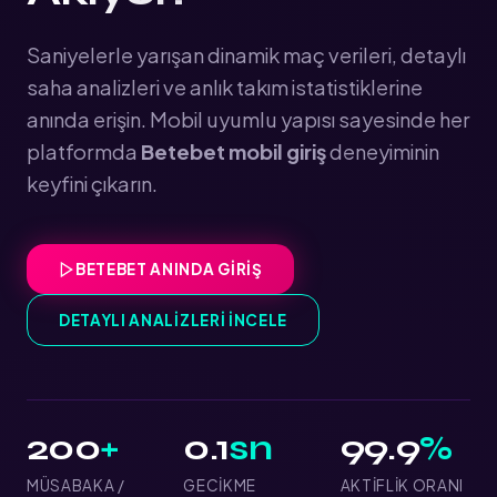
Saniyelerle yarışan dinamik maç verileri, detaylı
saha analizleri ve anlık takım istatistiklerine
anında erişin. Mobil uyumlu yapısı sayesinde her
platformda
Betebet mobil giriş
deneyiminin
keyfini çıkarın.
BETEBET ANINDA GIRIŞ
DETAYLI ANALIZLERI İNCELE
200
+
0.1
sn
99.9
%
MÜSABAKA /
GECIKME
AKTIFLIK ORANI